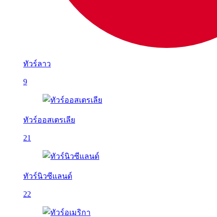
ทัวร์ลาว
9
ทัวร์ออสเตรเลีย
21
ทัวร์นิวซีแลนด์
22