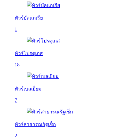
ทัวร์บัลเเกเรีย
1
ทัวร์โปรตุเกส
18
ทัวร์เบลเยี่ยม
7
ทัวร์สาธารณรัฐเช็ก
2