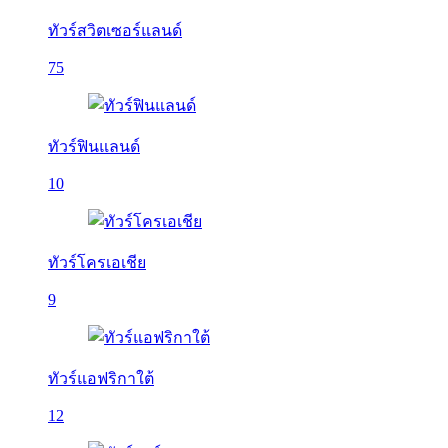
ทัวร์สวิตเซอร์แลนด์
75
ทัวร์ฟินแลนด์
10
ทัวร์โครเอเชีย
9
ทัวร์แอฟริกาใต้
12