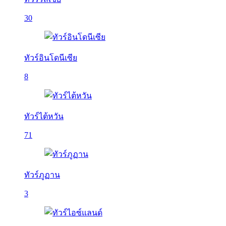
30
ทัวร์อินโดนีเซีย
8
ทัวร์ไต้หวัน
71
ทัวร์ภูฏาน
3