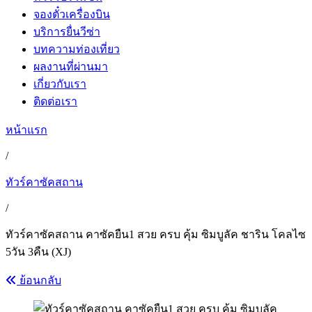
จองตั๋วเครื่องบิน
บริการยื่นวีซ่า
บทความท่องเที่ยว
ผลงานที่ผ่านมา
เกี่ยวกับเรา
ติดต่อเรา
หน้าแรก
/
ทัวร์คาซัคสถาน
/
ทัวร์คาซัคสถาน คาซัคยืน1 สวย ครบ คุ้ม ซิมบูลัค ชาริน โคลไซ
5วัน 3คืน (XJ)
ย้อนกลับ