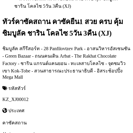
ทัวร์คาซัคสถาน คาซัคยืน1 สวย ครบ คุ้ม
ซิมบูลัค ชาริน โคลไซ 5วัน 3คืน (XJ)
ชิมบูลัค สกีรีสอร์ท - 28 Panfilovtzev Park - อาสนวิหารอัสเซนชัน
- Green Bazaar - ถนนคนเดิน Arbat - The Rakhat Chocolate
Factory - ชาริน แกรนด์แคนยอน - ทะเลสาบโคลไซ - จุดชมวิว
เขา Kok-Tobe - สวนสาธารณะประธานาธิบดี - อิสระช้อปปิ้ง
Mega Mall
รหัสทัวร์
KZ_XJ00012
ประเทศ
คาซัคสถาน